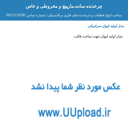
چرخدنده ساده،مارپیچ و مخروطی و خاص
ساخت انواع قطعات و چرخدنده های فلزی و پلاستیکی؛ شماره تماس: 09125120396
مدل اولیه لیوان سرامیکی
مدل اولیه لیوان جهت ساخت قالب