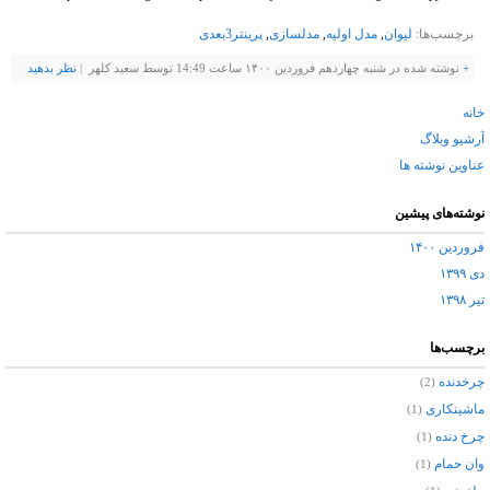
برچسب‌ها:
لیوان
,
مدل اولیه
,
مدلسازی
,
پرینتر3بعدی
+
نوشته شده در شنبه چهاردهم فروردین ۱۴۰۰ ساعت 14:49 توسط سعید کلهر |
نظر بدهيد
خانه
آرشیو وبلاگ
عناوین نوشته ها
نوشته‌های پیشین
فروردین ۱۴۰۰
دی ۱۳۹۹
تیر ۱۳۹۸
برچسب‌ها
چرخدنده
(2)
ماشینکاری
(1)
چرخ دنده
(1)
وان حمام
(1)