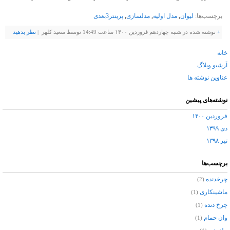
برچسب‌ها:
لیوان
,
مدل اولیه
,
مدلسازی
,
پرینتر3بعدی
+
نوشته شده در شنبه چهاردهم فروردین ۱۴۰۰ ساعت 14:49 توسط سعید کلهر |
نظر بدهيد
خانه
آرشیو وبلاگ
عناوین نوشته ها
نوشته‌های پیشین
فروردین ۱۴۰۰
دی ۱۳۹۹
تیر ۱۳۹۸
برچسب‌ها
چرخدنده
(2)
ماشینکاری
(1)
چرخ دنده
(1)
وان حمام
(1)