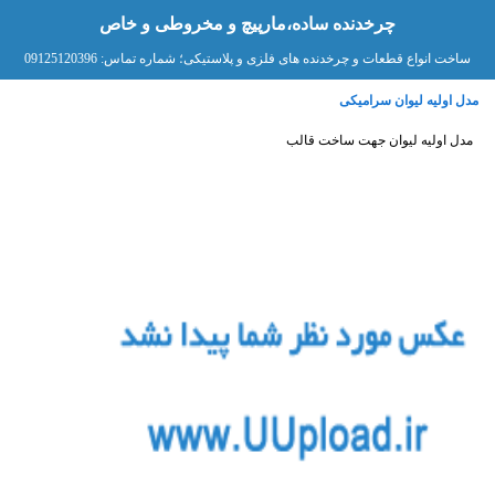
چرخدنده ساده،مارپیچ و مخروطی و خاص
ساخت انواع قطعات و چرخدنده های فلزی و پلاستیکی؛ شماره تماس: 09125120396
مدل اولیه لیوان سرامیکی
مدل اولیه لیوان جهت ساخت قالب